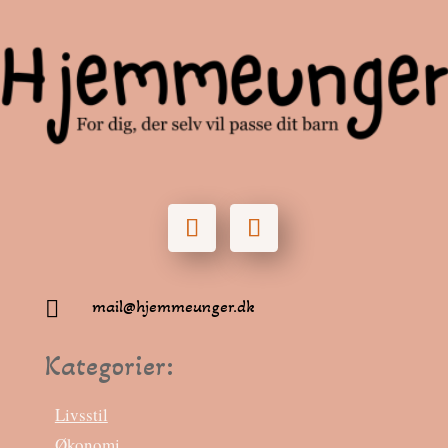
mail@hjemmeunger.dk

Kategorier:
Livsstil
Økonomi