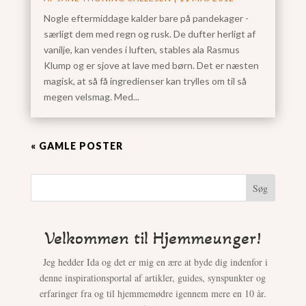
Nogle eftermiddage kalder bare på pandekager -
særligt dem med regn og rusk. De dufter herligt af
vanilje, kan vendes i luften, stables ala Rasmus
Klump og er sjove at lave med børn. Det er næsten
magisk, at så få ingredienser kan trylles om til så
megen velsmag. Med...
« GAMLE POSTER
Søg
Velkommen til Hjemmeunger!
Jeg hedder Ida og det er mig en ære at byde dig indenfor i
denne inspirationsportal af artikler, guides, synspunkter og
erfaringer fra og til hjemmemødre igennem mere en 10 år.