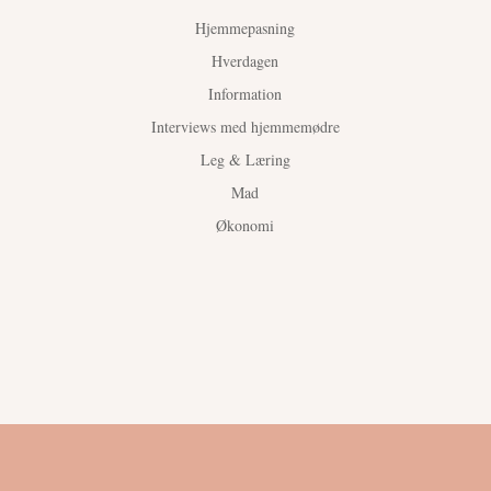
Hjemmepasning
Hverdagen
Information
Interviews med hjemmemødre
Leg & Læring
Mad
Økonomi