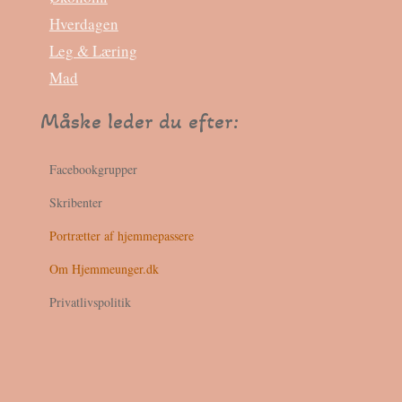
Hverdagen
Leg & Læring
Mad
Måske leder du efter:
Facebookgrupper
Skribenter
Portrætter af hjemmepassere
Om Hjemmeunger.dk
Privatlivspolitik