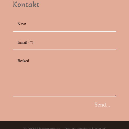
Kontakt
Send...
© 2024 Hjemmeunger –
Privatlivspolitik
Lavet af