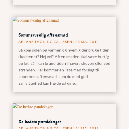
Sommervenlig aftensmad
AF
JANE THONING CALLESEN
|
23 MAJ 2012
Så kom solen og varmen og hvem gider bruge tiden
i køkkenet? Nej vel? Aftensmaden skal være hurtig
og let, så I kan bruge tiden i haven, skoven eller ved
stranden. Her kommer en liste med forslag til
supernem aftensmad, som du med god
samvittighed kan hælde på dine...
De bedste pandekager
AF
JANE THONING CALLESEN
|
11 MAJ 2012