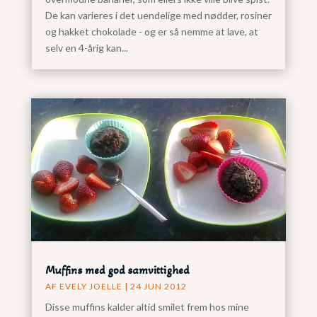
De kan varieres i det uendelige med nødder, rosiner
og hakket chokolade - og er så nemme at lave, at
selv en 4-årig kan...
Muffins med god samvittighed
AF
EVELY JOELLE
|
24 JUN 2012
Disse muffins kalder altid smilet frem hos mine