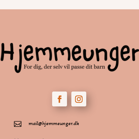
mail@hjemmeunger.dk
