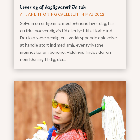
Levering af dagligvarer? Ja tak
AF
JANE THONING CALLESEN
|
4 MAJ 2012
Selvom du er hjemme med børnene hver dag, har
du ikke nødvendigvis tid eller lyst til at købe ind.
Det kan være nemlig en sveddryppende oplevelse
at handle stort ind med små, eventyrlystne
mennesker om benene. Heldigvis findes der en
nem løsning til dig, der...