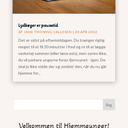
Lydbøger er pausetid
AF
JANE THONING CALLESEN
|
20 APR 2012
Det er sidst på eftermiddagen. Du trænger rigtig
meget til at få 30 minutter i fred og ro til at lægge
vasketøj sammen (eller læse avis), men synes ikke,
du vil parkere ungerne foran fjernsynet - igen. De
skal jo ikke sidde der og zombie' den, når du nu går
hjemme for...
Søg
Velkommen til Hjemmeunger!