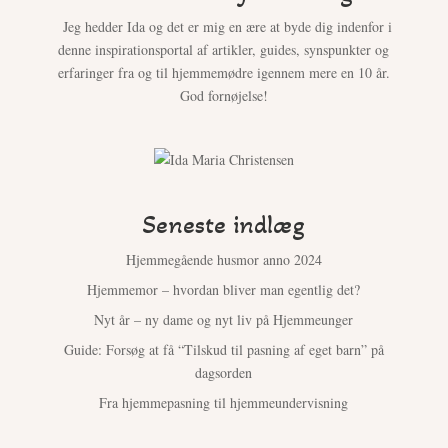
Jeg hedder Ida og det er mig en ære at byde dig indenfor i
denne inspirationsportal af artikler, guides, synspunkter og
erfaringer fra og til hjemmemødre igennem mere en 10 år.
God fornøjelse!
Seneste indlæg
Hjemmegående husmor anno 2024
Hjemmemor – hvordan bliver man egentlig det?
Nyt år – ny dame og nyt liv på Hjemmeunger
Guide: Forsøg at få “Tilskud til pasning af eget barn” på
dagsorden
Fra hjemmepasning til hjemmeundervisning