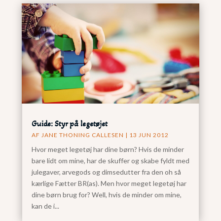
Guide: Styr på legetøjet
AF
JANE THONING CALLESEN
|
13 JUN 2012
Hvor meget legetøj har dine børn? Hvis de minder
bare lidt om mine, har de skuffer og skabe fyldt med
julegaver, arvegods og dimsedutter fra den oh så
kærlige Fætter BR(as). Men hvor meget legetøj har
dine børn brug for? Well, hvis de minder om mine,
kan de i...