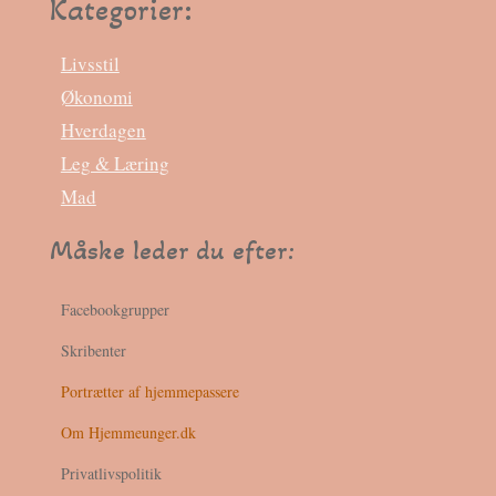
Kategorier:
Livsstil
Økonomi
Hverdagen
Leg & Læring
Mad
Måske leder du efter:
Facebookgrupper
Skribenter
Portrætter af hjemmepassere
Om Hjemmeunger.dk
Privatlivspolitik