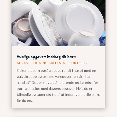
Huslige opgaver: Inddrag dit barn
AF
JANE THONING CALLESEN
|
8 OKT 2012
Elsker dit barn også at suse rundt i huset med en
gulvskrubbe og tømme vareposerne, når I har
handlet? Det er sjovt, stimulerende og lærerigt for
børn at hjælpe med dagens opgaver. Hvis du er
tålmodig og tager dig tid til at inddrage dit lille barn,
får du en...