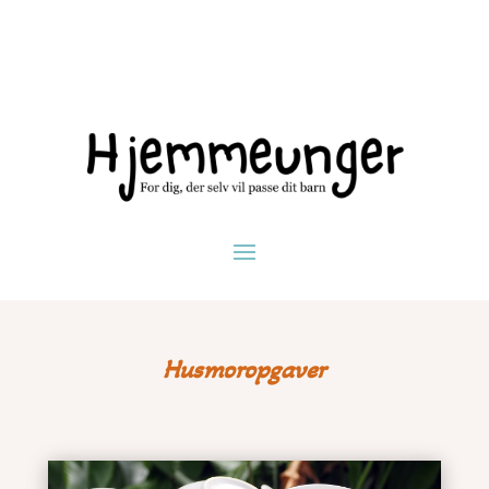
Husmoropgaver