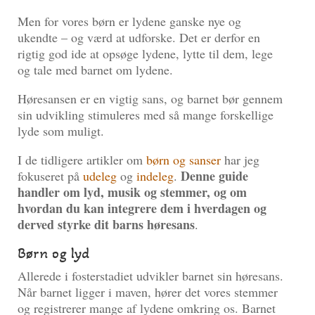
Men for vores børn er lydene ganske nye og
ukendte – og værd at udforske. Det er derfor en
rigtig god ide at opsøge lydene, lytte til dem, lege
og tale med barnet om lydene.
Høresansen er en vigtig sans, og barnet bør gennem
sin udvikling stimuleres med så mange forskellige
lyde som muligt.
I de tidligere artikler om
børn og sanser
har jeg
Denne guide
fokuseret på
udeleg
og
indeleg
.
handler om lyd, musik og stemmer, og om
hvordan du kan integrere dem i hverdagen og
derved styrke dit barns høresans
.
Børn og lyd
Allerede i fosterstadiet udvikler barnet sin høresans.
Når barnet ligger i maven, hører det vores stemmer
og registrerer mange af lydene omkring os. Barnet