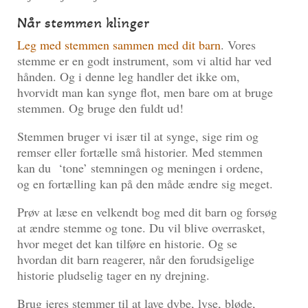
Når stemmen klinger
Leg med stemmen sammen med dit barn
. Vores
stemme er en godt instrument, som vi altid har ved
hånden. Og i denne leg handler det ikke om,
hvorvidt man kan synge flot, men bare om at bruge
stemmen. Og bruge den fuldt ud!
Stemmen bruger vi især til at synge, sige rim og
remser eller fortælle små historier. Med stemmen
kan du ‘tone’ stemningen og meningen i ordene,
og en fortælling kan på den måde ændre sig meget.
Prøv at læse en velkendt bog med dit barn og forsøg
at ændre stemme og tone. Du vil blive overrasket,
hvor meget det kan tilføre en historie. Og se
hvordan dit barn reagerer, når den forudsigelige
historie pludselig tager en ny drejning.
Brug jeres stemmer til at lave dybe, lyse, bløde,