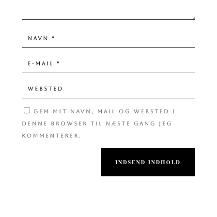
GEM MIT NAVN, MAIL OG WEBSTED I
DENNE BROWSER TIL NÆSTE GANG JEG
KOMMENTERER.
INDSEND INDHOLD