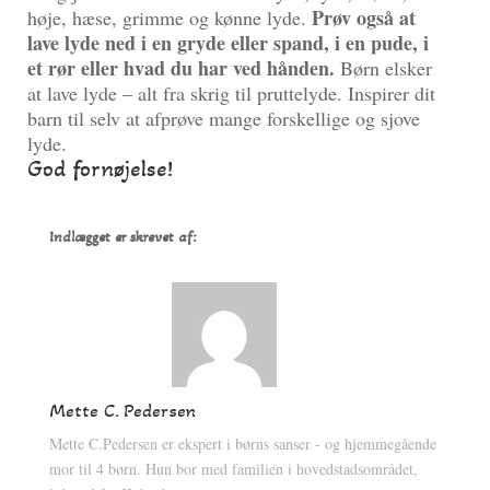
Prøv også at
høje, hæse, grimme og kønne lyde.
lave lyde ned i en gryde eller spand, i en pude, i
et rør eller hvad du har ved hånden.
Børn elsker
at lave lyde – alt fra skrig til pruttelyde. Inspirer dit
barn til selv at afprøve mange forskellige og sjove
lyde.
God fornøjelse!
Indlægget er skrevet af:
Mette C. Pedersen
Mette C.Pedersen er ekspert i børns sanser - og hjemmegående
mor til 4 børn. Hun bor med familien i hovedstadsområdet,