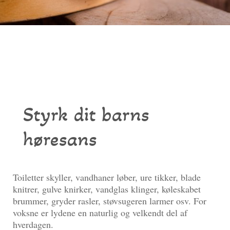
Styrk dit barns
høresans
Toiletter skyller, vandhaner løber, ure tikker, blade
knitrer, gulve knirker, vandglas klinger, køleskabet
brummer, gryder rasler, støvsugeren larmer osv. For
voksne er lydene en naturlig og velkendt del af
hverdagen.