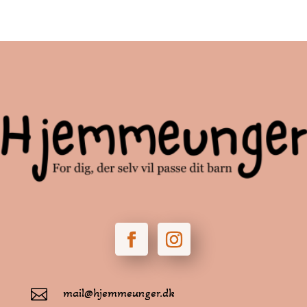
mail@hjemmeunger.dk
