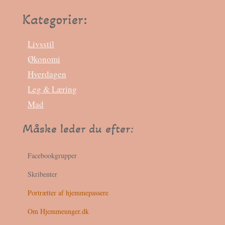
Kategorier:
Livsstil
Økonomi
Hverdagen
Leg & Læring
Mad
Måske leder du efter:
Facebookgrupper
Skribenter
Portrætter af hjemmepassere
Om Hjemmeunger.dk