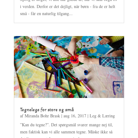
i verden. Derfor er det dejligt, når børn - fra de er helt
små - får en naturlig tilgang...
Tegnelege for store og små
af
Miranda Bohr Brask
|
aug 16, 2017
|
Leg & Læring
”Kan du tegne?”. Det spørgsmål svarer mange nej til,
men faktisk kan vi alle sammen tegne. Måske ikke så