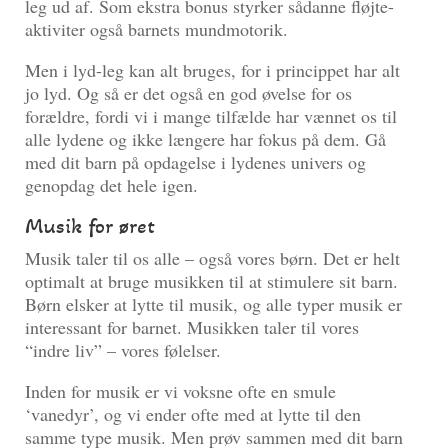
leg ud af. Som ekstra bonus styrker sådanne fløjte-
aktiviter også barnets mundmotorik.
Men i lyd-leg kan alt bruges, for i princippet har alt
jo lyd. Og så er det også en god øvelse for os
forældre, fordi vi i mange tilfælde har vænnet os til
alle lydene og ikke længere har fokus på dem. Gå
med dit barn på opdagelse i lydenes univers og
genopdag det hele igen.
Musik for øret
Musik taler til os alle – også vores børn. Det er helt
optimalt at bruge musikken til at stimulere sit barn.
Børn elsker at lytte til musik, og alle typer musik er
interessant for barnet. Musikken taler til vores
“indre liv” – vores følelser.
Inden for musik er vi voksne ofte en smule
‘vanedyr’, og vi ender ofte med at lytte til den
samme type musik. Men prøv sammen med dit barn