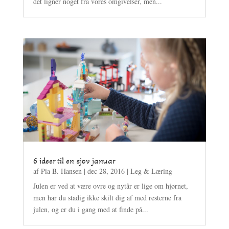
det ligner noget fra vores omgivelser, men...
6 ideer til en sjov januar
af
Pia B. Hansen
|
dec 28, 2016
|
Leg & Læring
Julen er ved at være ovre og nytår er lige om hjørnet,
men har du stadig ikke skilt dig af med resterne fra
julen, og er du i gang med at finde på...