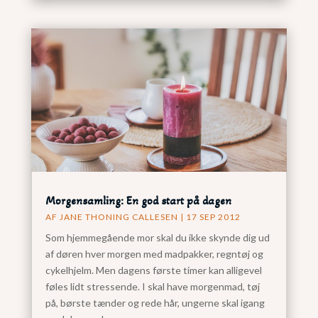
Morgensamling: En god start på dagen
AF
JANE THONING CALLESEN
|
17 SEP 2012
Som hjemmegående mor skal du ikke skynde dig ud
af døren hver morgen med madpakker, regntøj og
cykelhjelm. Men dagens første timer kan alligevel
føles lidt stressende. I skal have morgenmad, tøj
på, børste tænder og rede hår, ungerne skal igang