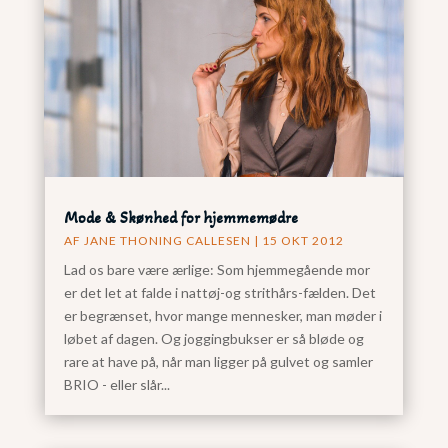
Mode & Skønhed for hjemmemødre
AF
JANE THONING CALLESEN
|
15 OKT 2012
Lad os bare være ærlige: Som hjemmegående mor
er det let at falde i nattøj-og strithårs-fælden. Det
er begrænset, hvor mange mennesker, man møder i
løbet af dagen. Og joggingbukser er så bløde og
rare at have på, når man ligger på gulvet og samler
BRIO - eller slår...