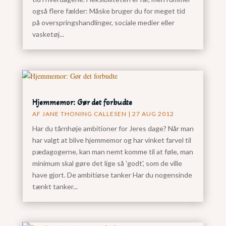
også flere fælder: Måske bruger du for meget tid
på overspringshandlinger, sociale medier eller
vasketøj...
Hjemmemor: Gør det forbudte
AF
JANE THONING CALLESEN
|
27 AUG 2012
Har du tårnhøje ambitioner for Jeres dage? Når man
har valgt at blive hjemmemor og har vinket farvel til
pædagogerne, kan man nemt komme til at føle, man
minimum skal gøre det lige så 'godt', som de ville
have gjort. De ambitiøse tanker Har du nogensinde
tænkt tanker...