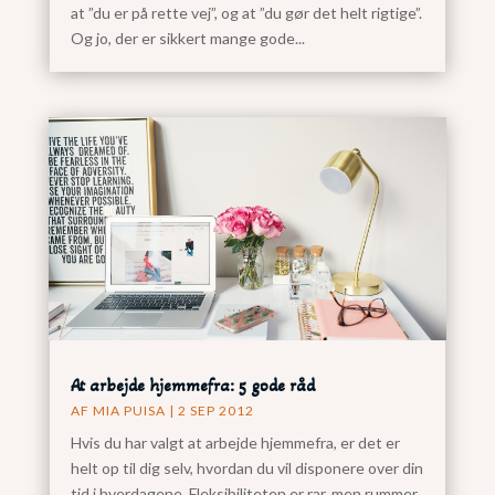
at ”du er på rette vej”, og at ”du gør det helt rigtige”.
Og jo, der er sikkert mange gode...
At arbejde hjemmefra: 5 gode råd
AF
MIA PUISA
|
2 SEP 2012
Hvis du har valgt at arbejde hjemmefra, er det er
helt op til dig selv, hvordan du vil disponere over din
tid i hverdagene. Fleksibiliteten er rar, men rummer