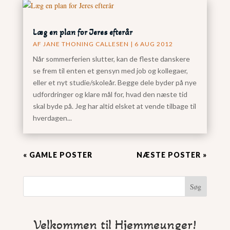
Læg en plan for Jeres efterår
AF
JANE THONING CALLESEN
|
6 AUG 2012
Når sommerferien slutter, kan de fleste danskere
se frem til enten et gensyn med job og kollegaer,
eller et nyt studie/skoleår. Begge dele byder på nye
udfordringer og klare mål for, hvad den næste tid
skal byde på. Jeg har altid elsket at vende tilbage til
hverdagen...
« GAMLE POSTER
NÆSTE POSTER »
Søg
Velkommen til Hjemmeunger!