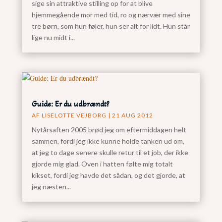
sige sin attraktive stilling op for at blive
hjemmegående mor med tid, ro og nærvær med sine
tre børn, som hun føler, hun ser alt for lidt. Hun står
lige nu midt i...
Guide: Er du udbrændt?
AF
LISELOTTE VEJBORG
|
21 AUG 2012
Nytårsaften 2005 brød jeg om eftermiddagen helt
sammen, fordi jeg ikke kunne holde tanken ud om,
at jeg to dage senere skulle retur til et job, der ikke
gjorde mig glad. Oven i hatten følte mig totalt
kikset, fordi jeg havde det sådan, og det gjorde, at
jeg næsten...