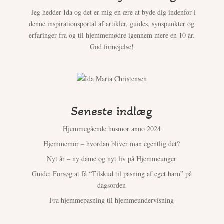
Jeg hedder Ida og det er mig en ære at byde dig indenfor i
denne inspirationsportal af artikler, guides, synspunkter og
erfaringer fra og til hjemmemødre igennem mere en 10 år.
God fornøjelse!
Seneste indlæg
Hjemmegående husmor anno 2024
Hjemmemor – hvordan bliver man egentlig det?
Nyt år – ny dame og nyt liv på Hjemmeunger
Guide: Forsøg at få “Tilskud til pasning af eget barn” på
dagsorden
Fra hjemmepasning til hjemmeundervisning