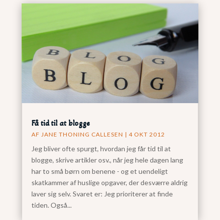
Få tid til at blogge
AF
JANE THONING CALLESEN
|
4 OKT 2012
Jeg bliver ofte spurgt, hvordan jeg får tid til at
blogge, skrive artikler osv., når jeg hele dagen lang
har to små børn om benene - og et uendeligt
skatkammer af huslige opgaver, der desværre aldrig
laver sig selv. Svaret er: Jeg prioriterer at finde
tiden. Også...