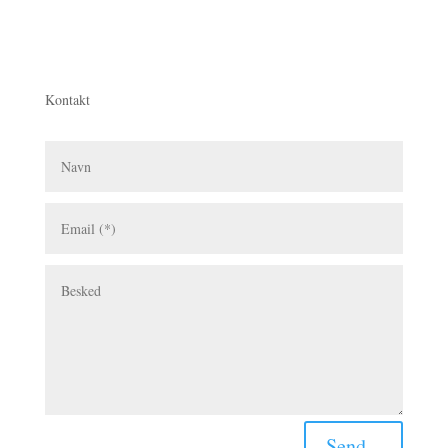
Kontakt
Send...